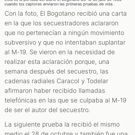
cuando los captores enviaron las primeras pruebas de vida.
Con la foto, El Bogotano recibió una carta
en la que los secuestradores aclararon
que no pertenecían a ningún movimiento
subversivo y que no intentaban suplantar
al M-19. Se vieron en la necesidad de
realizar esta aclaración porque, una
semana después del secuestro, las
cadenas radiales Caracol y Todelar
afirmaron haber recibido llamadas
telefónicas en las que se culpaba al M-19
de ser el autor del secuestro.
La siguiente prueba la recibió el mismo
medio el 28 de octubre y también fue una