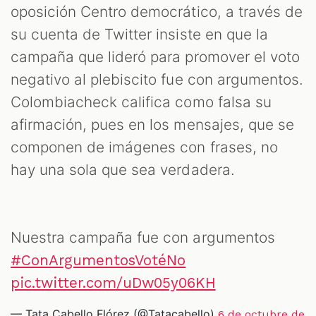
oposición Centro democrático, a través de
su cuenta de Twitter insiste en que la
campaña que lideró para promover el voto
negativo al plebiscito fue con argumentos.
Colombiacheck califica como falsa su
afirmación, pues en los mensajes, que se
componen de imágenes con frases, no
hay una sola que sea verdadera.
S
Nuestra campaña fue con argumentos
#ConArgumentosVotéNo
pic.twitter.com/uDw05y06KH
— Tata Cabello Flórez (@Tatacabello)
6 de octubre de