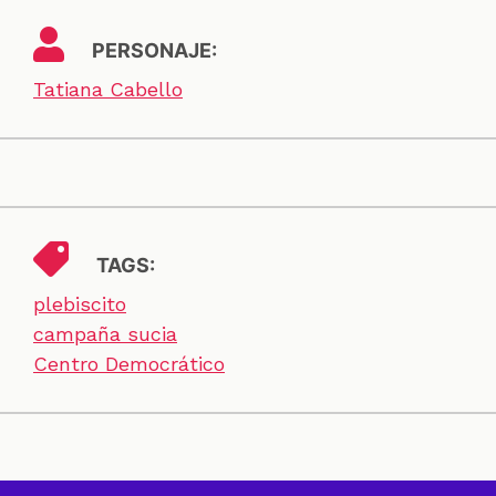
PERSONAJE:
Tatiana Cabello
TAGS:
plebiscito
campaña sucia
Centro Democrático