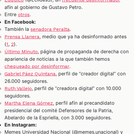
afín al gobierno de Gustavo Petro.
Entre
.
otros
En Facebook:
También la
.
senadora Peralta
, medio que ya ha desinformado antes
Prensa Llanera
(
,
).
1
2
, página de propaganda de derecha con
Último Minuto
apariencia de noticias a la que también hemos
.
chequeado por desinformar
, perfil de “creador digital” con
Gabriel Páez Quintana
26.000 seguidores.
, perfil de “creadora digital” con 10.000
Ruth Vallejo
seguidores.
, perfil afín al precandidato
Martha Elena Gómez
presidencial del comité Defensores de la Patria,
Abelardo de la Espriella, con 3.000 seguidores.
En Instagram:
Memes Universidad Nacional (@memes.unacional) y