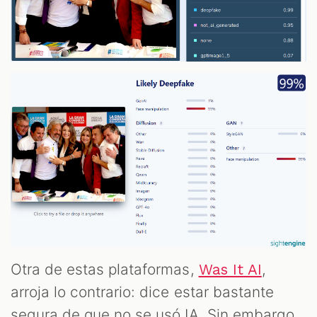
Otra de estas plataformas,
,
Was It AI
arroja lo contrario: dice estar bastante
segura de que no se usó IA. Sin embargo,