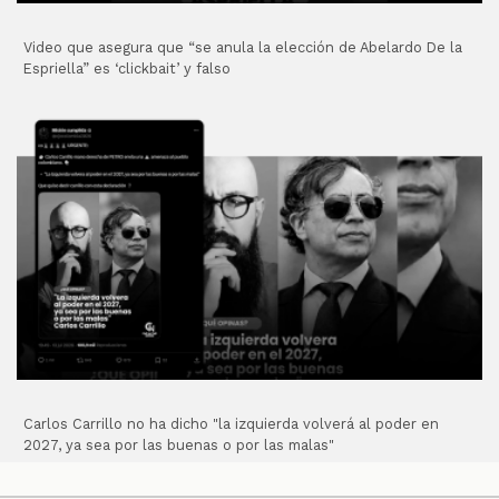
Video que asegura que “se anula la elección de Abelardo De la
Espriella” es ‘clickbait’ y falso
Carlos Carrillo no ha dicho "la izquierda volverá al poder en
2027, ya sea por las buenas o por las malas"