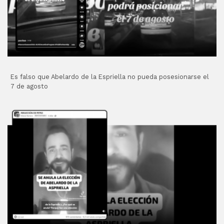
Es falso que Abelardo de la Espriella no pueda posesionarse el
7 de agosto