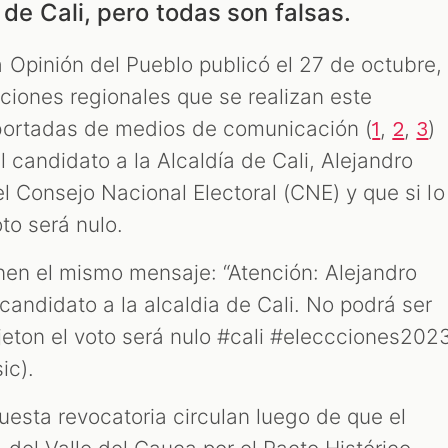
 de Cali, pero todas son falsas.
Opinión del Pueblo publicó el 27 de octubre,
ciones regionales que se realizan este
portadas de medios de comunicación (
,
,
)
1
2
3
l candidato a la Alcaldía de Cali, Alejandro
el Consejo Nacional Electoral (CNE) y que si lo
to será nulo.
enen el mismo mensaje: “Atención: Alejandro
 candidato a la alcaldia de Cali. No podrá ser
rjeton el voto será nulo #cali #eleccciones202
sic).
uesta revocatoria circulan luego de que el