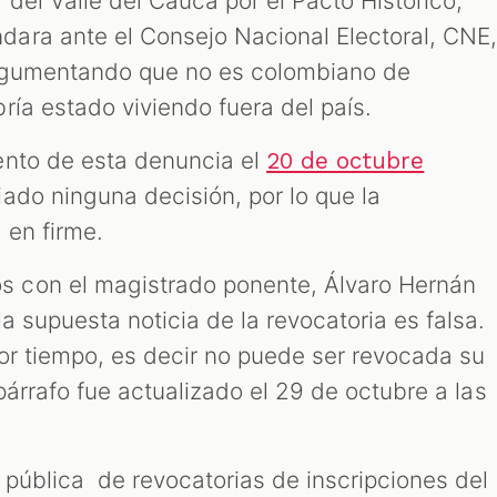
del Valle del Cauca por el Pacto Histórico,
ara ante el Consejo Nacional Electoral, CNE
argumentando que no es colombiano de
ría estado viviendo fuera del país.
ento de esta denuncia el
20 de octubre
iado ninguna decisión, por lo que la
 en firme.
 con el magistrado ponente, Álvaro Hernán
la supuesta noticia de la revocatoria es falsa.
or tiempo, es decir no puede ser revocada su
 párrafo fue actualizado el 29 de octubre a las
 pública de revocatorias de inscripciones del