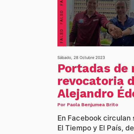
Sábado, 28 Octubre 2023
Portadas de 
revocatoria 
Alejandro Éd
Por Paola Benjumea Brito
En Facebook circulan
El Tiempo y El País, d