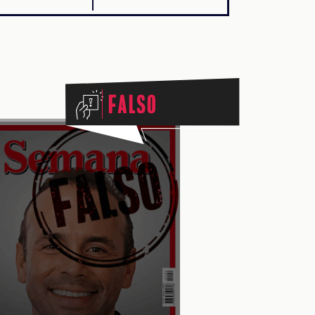
Falso