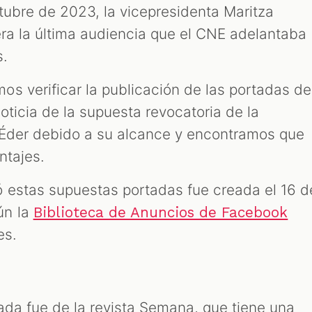
tubre de 2023, la vicepresidenta Maritza
era la última audiencia que el CNE adelantaba
s.
s verificar la publicación de las portadas de
oticia de la supuesta revocatoria de la
 Éder debido a su alcance y encontramos que
ontajes.
 estas supuestas portadas fue creada el 16 d
ún la
Biblioteca de Anuncios de Facebook
es.
ada fue de la revista Semana, que tiene una