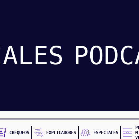
IALES
PODC
P
CHEQUEOS
EXPLICADORES
ESPECIALES
M
V