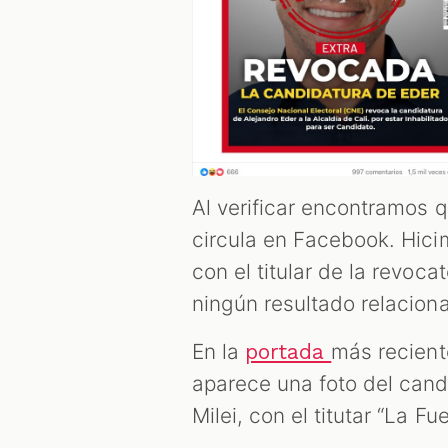
Al verificar encontramos 
circula en Facebook. Hici
con el titular de la revoca
ningún resultado relacion
En la
más recient
portada
aparece una foto del candi
Milei, con el titutar “La Fu