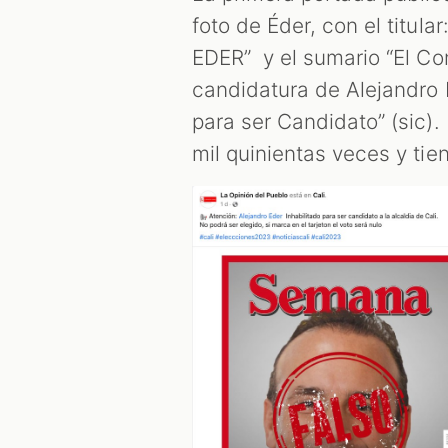
foto de Éder, con el tit
EDER” y el sumario “El Co
candidatura de Alejandro E
para ser Candidato” (sic)
mil quinientas veces y ti