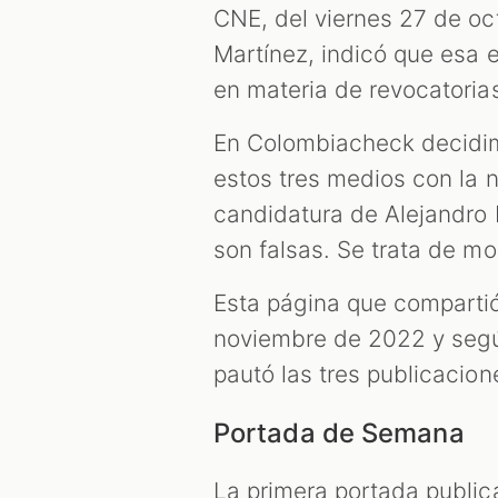
CNE, del viernes 27 de oc
Martínez, indicó que esa 
en materia de revocatoria
En Colombiacheck decidimo
estos tres medios con la n
candidatura de Alejandro
son falsas. Se trata de m
Esta página que compartió
noviembre de 2022 y seg
pautó las tres publicacion
Portada de Semana
La primera portada public