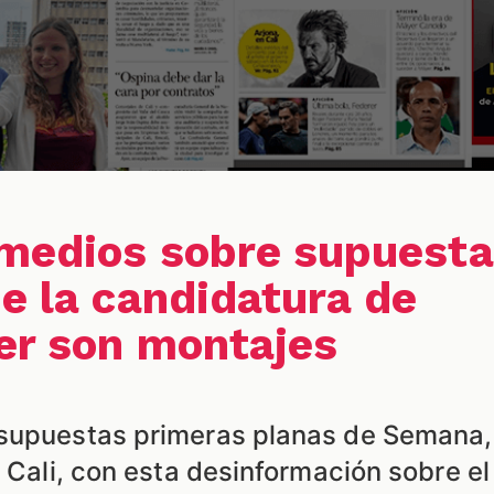
medios sobre supuesta
de la candidatura de
er son montajes
 supuestas primeras planas de Semana,
e Cali, con esta desinformación sobre el