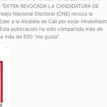
ular: “EXTRA REVOCADA LA CANDIDATURA DE
nsejo Nacional Electoral (CNE) revoca la
der a la Alcaldía de Cali por estar inhabilitad
. Esta publicación ha sido compartida más de
ene más de 600 “me gusta”.