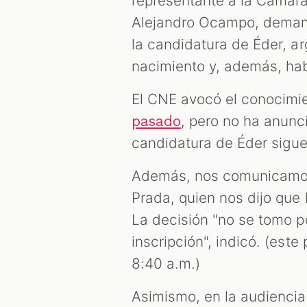
representante a la Cámara 
Alejandro Ocampo, demand
la candidatura de Éder, 
nacimiento y, además, hab
El CNE avocó el conocimi
, pero no ha anunc
pasado
candidatura de Éder sigue
Además, nos comunicamos
Prada, quien nos dijo que 
La decisión "no se tomo p
inscripción", indicó. (este
8:40 a.m.)
Asimismo, en la audiencia