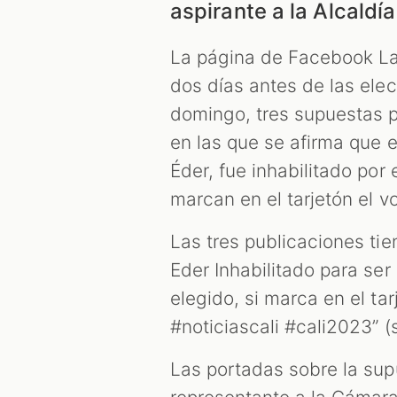
aspirante a la Alcaldía
La página de Facebook La 
dos días antes de las elec
domingo, tres supuestas 
en las que se afirma que e
Éder, fue inhabilitado por 
marcan en el tarjetón el vo
Las tres publicaciones ti
Eder Inhabilitado para ser
elegido, si marca en el ta
#noticiascali #cali2023” (
Las portadas sobre la sup