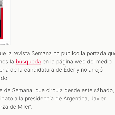
que la revista Semana no publicó la portada qu
mos la
en la página web del medio
búsqueda
toria de la candidatura de Éder y no arrojó
ado.
e de Semana, que circula desde este sábado,
dato a la presidencia de Argentina, Javier
erza de Milei”.