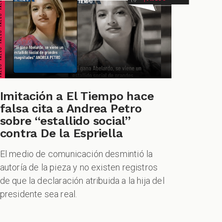
ALSO FALSO FALSO FALSO
Imitación a El Tiempo hace
falsa cita a Andrea Petro
sobre “estallido social”
contra De la Espriella
El medio de comunicación desmintió la
autoría de la pieza y no existen registros
de que la declaración atribuida a la hija del
presidente sea real.