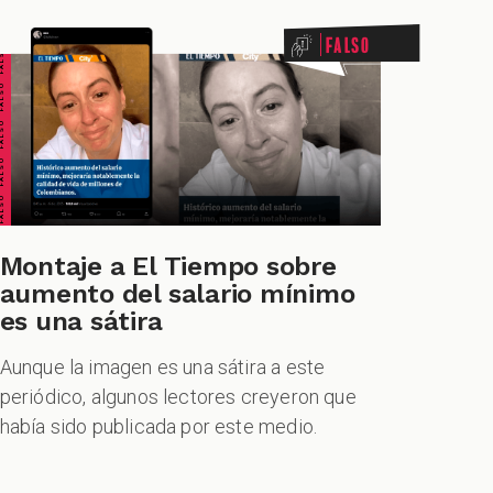
ALSO FALSO FALSO FALSO
Falso
Montaje a El Tiempo sobre
aumento del salario mínimo
es una sátira
Aunque la imagen es una sátira a este
periódico, algunos lectores creyeron que
había sido publicada por este medio.