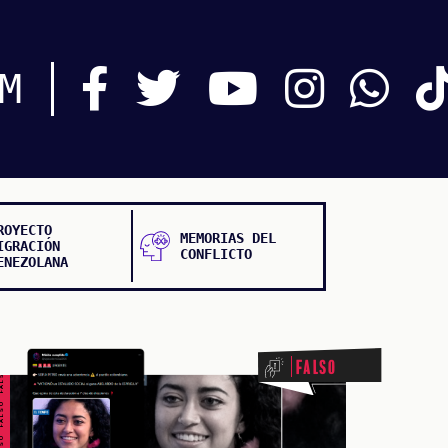
M
ROYECTO
MEMORIAS DEL
IGRACIÓN
CONFLICTO
ENEZOLANA
ALSO FALSO FALSO FALSO
Falso