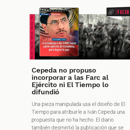
FALSO FALSO FALSO FALSO FALSO FALSO FALSO
Falso
Cepeda no propuso
incorporar a las Farc al
Ejército ni El Tiempo lo
difundió
Una pieza manipulada usa el diseño de El
Tiempo para atribuirle a Iván Cepeda una
propuesta que no ha hecho. El diario
también desmintió la publicación que se