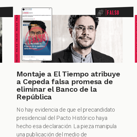
FALSO FALSO FALSO FALSO FALSO FALSO FALSO
FALSO FALSO FALSO F
Falso
Montaje a El Tiempo atribuye
a Cepeda falsa promesa de
eliminar el Banco de la
República
No hay evidencia de que el precandidato
presidencial del Pacto Histórico haya
hecho esa declaración. La pieza manipula
una publicación del medio de