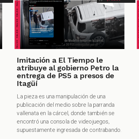
FALSO FALSO FALSO FALSO FALSO FALSO FALSO
FALSO FALSO FALSO F
Imitación a El Tiempo le
atribuye al gobierno Petro la
entrega de PS5 a presos de
Itagüí
La pieza es una manipulación de una
publicación del medio sobre la parranda
vallenata en la cárcel, donde también se
encontró una consola de videojuegos,
supuestamente ingresada de contrabando.