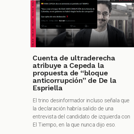
FALSO FALSO FALSO FALSO FALSO FALSO FALSO
Cuenta de ultraderecha
atribuye a Cepeda la
propuesta de “bloque
anticorrupción” de De la
Espriella
El trino desinformador incluso señala que
la declaración habría salido de una
entrevista del candidato de izquierda con
El Tiempo, en la que nunca dijo eso.