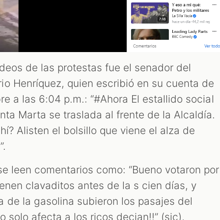
deos de las protestas fue el senador del
o Henríquez, quien escribió en su cuenta de
re a las 6:04 p.m.: “#Ahora El estallido social
nta Marta se traslada al frente de la Alcaldía.
? Alisten el bolsillo que viene el alza de
”.
o se leen comentarios como: “Bueno votaron por
ienen clavaditos antes de la s cien días, y
 de la gasolina subieron los pasajes del
 solo afecta a los ricos decian!!” (sic),