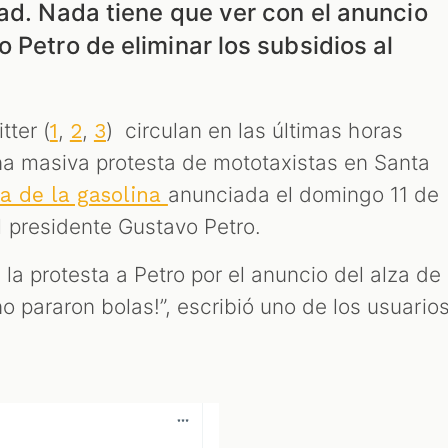
ad. Nada tiene que ver con el anuncio
 Petro de eliminar los subsidios al
tter (
,
,
) circulan en las últimas horas
1
2
3
na masiva protesta de mototaxistas en Santa
anunciada el domingo 11 de
za de la gasolina
l presidente Gustavo Petro.
a protesta a Petro por el anuncio del alza de
 no pararon bolas!”, escribió uno de los usuario