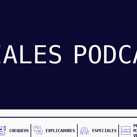
IALES
PODC
P
CHEQUEOS
EXPLICADORES
ESPECIALES
M
V