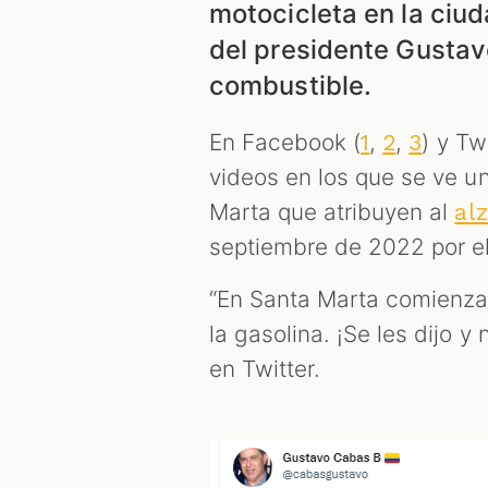
motocicleta en la ciud
del presidente Gustavo
combustible.
En Facebook (
,
,
) y Twi
1
2
3
videos en los que se ve u
Marta que atribuyen al
al
septiembre de 2022 por e
“En Santa Marta comienza l
la gasolina. ¡Se les dijo y
en Twitter.