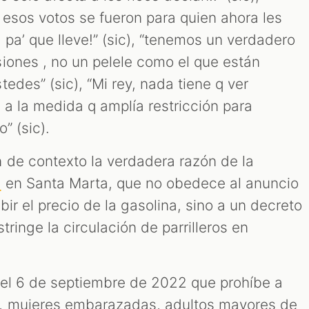
 esos votos se fueron para quien ahora les
pa’ que lleve!” (sic), “tenemos un verdadero
iones , no un pelele como el que están
edes” (sic), “Mi rey, nada tiene q ver
a la medida q amplía restricción para
” (sic).
 de contexto la verdadera razón de la
en Santa Marta, que no obedece al anuncio
s
bir el precio de la gasolina, sino a un decreto
stringe la circulación de parrilleros en
el 6 de septiembre de 2022 que prohíbe a
, mujeres embarazadas, adultos mayores de