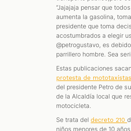
“Jajajaja pensar que todos
aumenta la gasolina, toma 
presidente que toma decis
acostumbrados a elegir ust
@petrogustavo, es debido 
parrillero hombre. Sea serio
Estas publicaciones sacan
protesta de mototaxista
del presidente Petro de su
de la Alcaldía local que re
motocicleta.
Se trata del
d
decreto 210
niños menores de 10 años