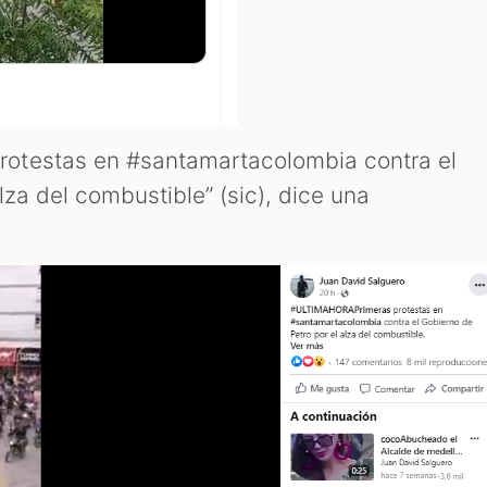
otestas en #santamartacolombia contra el
lza del combustible” (sic), dice una