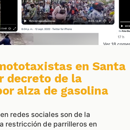
mototaxistas en Santa
r decreto de la
por alza de gasolina
en redes sociales son de la
a restricción de parrilleros en