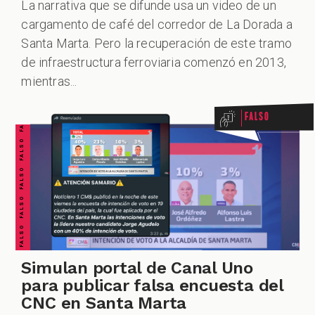
IALES
La narrativa que se difunde usa un video de un
cargamento de café del corredor de La Dorada a
Santa Marta. Pero la recuperación de este tramo
FALSO FALSO FALSO FALSO FALSO FALSO FALSO
de infraestructura ferroviaria comenzó en 2013,
mientras...
Falso
DCAST
Simulan portal de Canal Uno
ZOOM
para publicar falsa encuesta del
CNC en Santa Marta