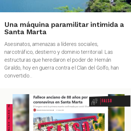
Una máquina paramilitar intimida a
Santa Marta
Asesinatos, amenazas a líderes sociales,
narcotráfico, destierro y dominio territorial. Las
estructuras que heredaron el poder de Hernán
Giraldo, hoy en guerra contra el Clan del Golfo, han
convertido...
FALSO FALSO FALSO FALSO FALSO FALSO FALSO
Falso