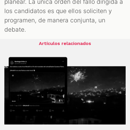
planear. La única orden del fallo dirigida a
los candidatos es que ellos soliciten y
programen, de manera conjunta, un
debate.
Artículos relacionados