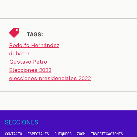
TAGS:
Rodolfo Hernández
debates
Gustavo Petro
Elecciones 2022
elecciones presidenciales 2022
SECCIONES
CONTACTO
ESPECIALES
CHEQUEOS
ZOOM
INVESTIGACIONES