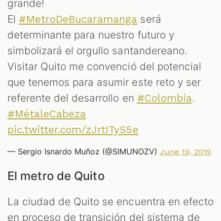
grande!
El
será
#MetroDeBucaramanga
determinante para nuestro futuro y
simbolizará el orgullo santandereano.
Visitar Quito me convenció del potencial
que tenemos para asumir este reto y ser
referente del desarrollo en
.
#Colombia
#MétaleCabeza
pic.twitter.com/zJrtITyS5e
— Sergio Isnardo Muñoz (@SIMUNOZV)
June 19, 2019
El metro de Quito
La ciudad de Quito se encuentra en efecto
en proceso de transición del sistema de