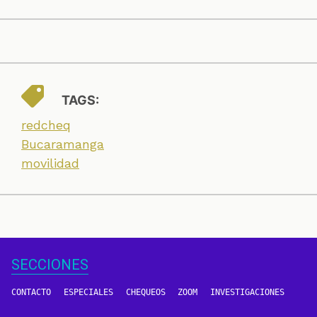
TAGS:
redcheq
Bucaramanga
movilidad
SECCIONES
CONTACTO
ESPECIALES
CHEQUEOS
ZOOM
INVESTIGACIONES