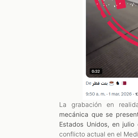
La grabación en reali
mecánica que se present
Estados Unidos, en julio
conflicto actual en el Med