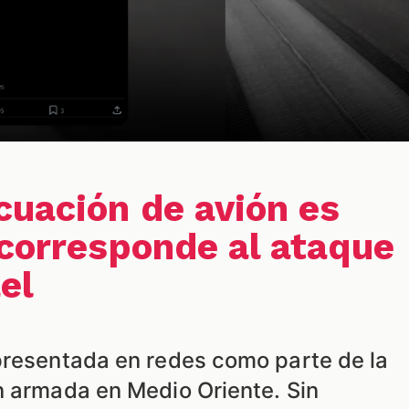
cuación de avión es
 corresponde al ataque
ael
presentada en redes como parte de la
n armada en Medio Oriente. Sin