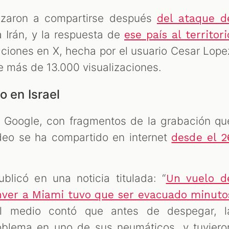
nzaron a compartirse después
del ataque d
 Irán, y la respuesta de
ese país al territori
aciones en X, hecha por el usuario Cesar Lope
ne más de 13.000 visualizaciones.
o en Israel
 Google, con fragmentos de la grabación qu
ideo se ha compartido en internet
desde el 2
blicó en una noticia titulada: “
Un vuelo d
nver a Miami tuvo que ser evacuado minuto
El medio contó que antes de despegar, l
oblema en uno de sus neumáticos, y tuviero