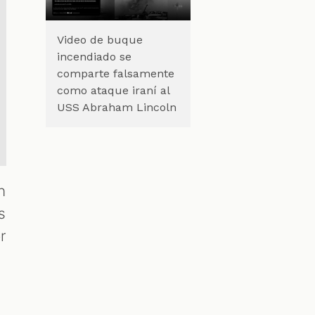
Video de buque
incendiado se
comparte falsamente
como ataque iraní al
USS Abraham Lincoln
n
s
r