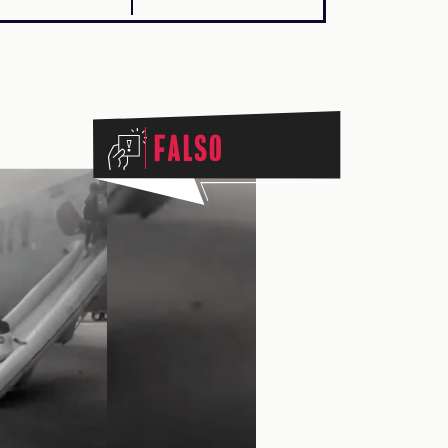
Falso