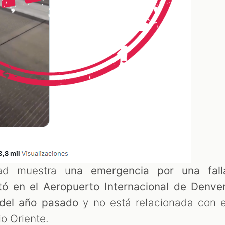
dad muestra u
na emergencia por una fall
ó en el Aeropuerto Internacional de Denver
 del año pasado
y no está relacionada con e
io Oriente.