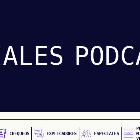
IALES
PODC
P
CHEQUEOS
EXPLICADORES
ESPECIALES
M
V