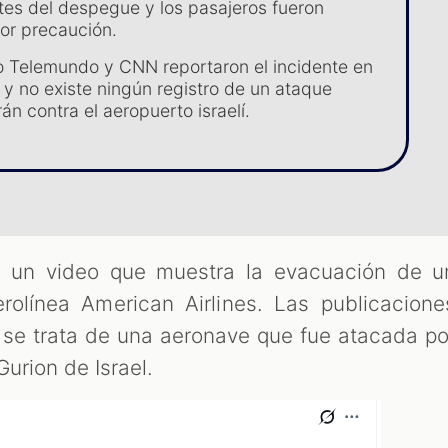
ntes del despegue y los pasajeros fueron
or precaución.
 Telemundo y CNN reportaron el incidente en
y no existe ningún registro de un ataque
rán contra el aeropuerto israelí.
la un video que muestra la evacuación de u
rolínea American Airlines. Las publicacione
se trata de una aeronave que fue atacada po
Gurion de Israel.