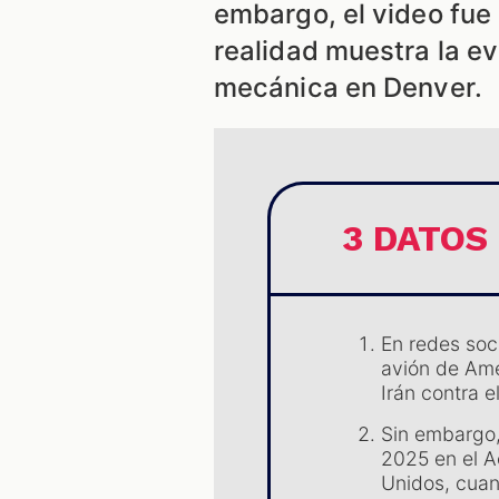
embargo, el video fue 
realidad muestra la ev
mecánica en Denver.
3 DATOS
En redes soc
avión de Ame
Irán contra e
Sin embargo,
2025 en el A
Unidos, cuan