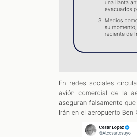
una llanta a
evacuados p
Medios como
su momento, 
reciente de I
En redes sociales circu
avión comercial de la ae
aseguran falsamente
que 
Irán en el aeropuerto Ben 