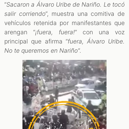
“
Sacaron a Álvaro Uribe de Nariño. Le tocó
salir corriendo
”, muestra una comitiva de
vehículos retenida por manifestantes que
arengan “
¡fuera, fuera!
” con una voz
principal que afirma “
fuera, Álvaro Uribe.
No te queremos en Nariño
”.
OM