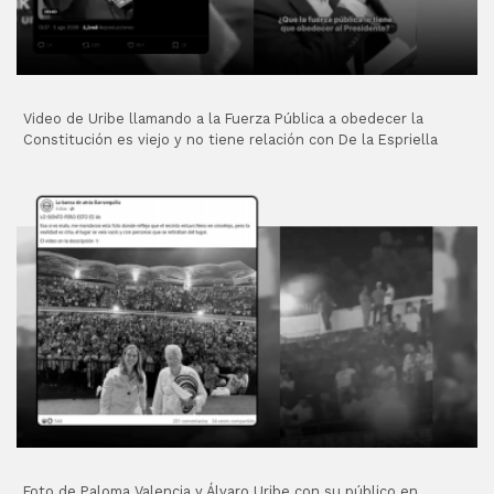
Video de Uribe llamando a la Fuerza Pública a obedecer la
Constitución es viejo y no tiene relación con De la Espriella
Foto de Paloma Valencia y Álvaro Uribe con su público en