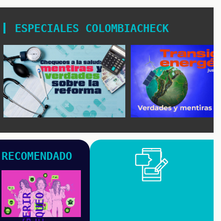
ESPECIALES COLOMBIACHECK
RECOMENDADO
SUGERIR