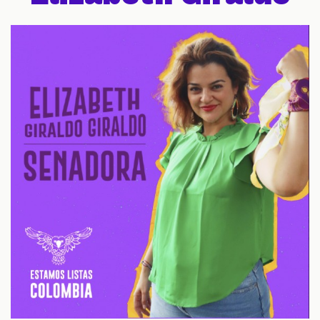
GACIONES
PECIALES
PODCAST
ZOOM