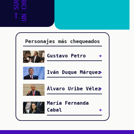
UN CHEQUEO
Personajes más chequeados
Gustavo Petro
Iván Duque Márquez
Álvaro Uribe Vélez
María Fernanda
Cabal