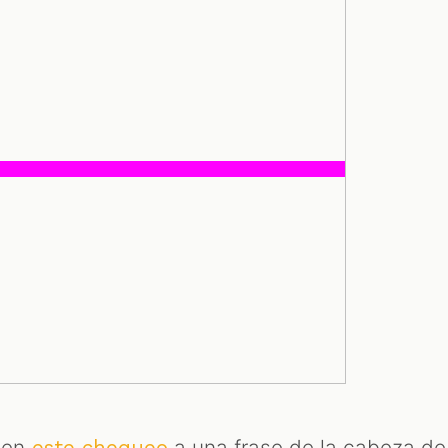
 en
a una frase de la cabeza de