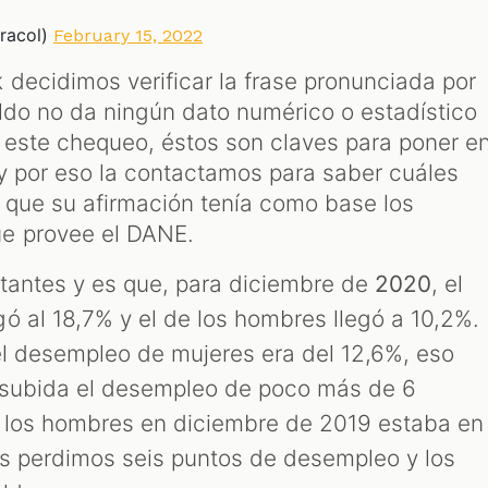
racol)
February 15, 2022
decidimos verificar la frase pronunciada por
ldo no da ningún dato numérico o estadístico
e este chequeo, éstos son claves para poner e
 y por eso la contactamos para saber cuáles
o que su afirmación tenía como base los
e provee el DANE.
tantes y es que, para diciembre de
2020
, el
ó al 18,7% y el de los hombres llegó a 10,2%.
el desempleo de mujeres era del 12,6%, eso
a subida el desempleo de poco más de 6
a los hombres en diciembre de 2019 estaba en
as perdimos seis puntos de desempleo y los