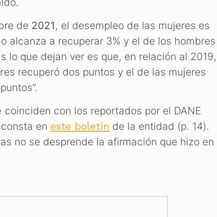
ldo.
mbre de
2021
, el desempleo de las mujeres es
olo alcanza a recuperar 3% y el de los hombres
as lo que dejan ver es que, en relación al 2019,
es recuperó dos puntos y el de las mujeres
puntos”.
 coinciden con los reportados por el DANE
 consta en
de la entidad (p. 14).
este boletín
ras no se desprende la afirmación que hizo en