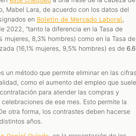
este chequeo
mo, Mabel Lara, de acuerdo con los datos del
nsignados en
,
Boletín de Mercado Laboral
e 2022, “tanto la diferencia en la Tasa de
% mujeres, 8,3% hombres) como en la Tasa de
zada (16,1% mujeres, 9,5% hombres) es de
6.6
s un método que permite eliminar en las cifra
alidad, como el aumento del empleo que suel
 contratación para atender las compras y
s celebraciones de ese mes. Esto permite la
e otra forma, los contrastes deben hacerse
distintos años.
, en la presentación de los