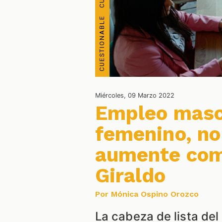
Miércoles, 09 Marzo 2022
Empleo mascu
femenino, no
aumente com
Giraldo
Por Mónica Ospino Orozco
La cabeza de lista de