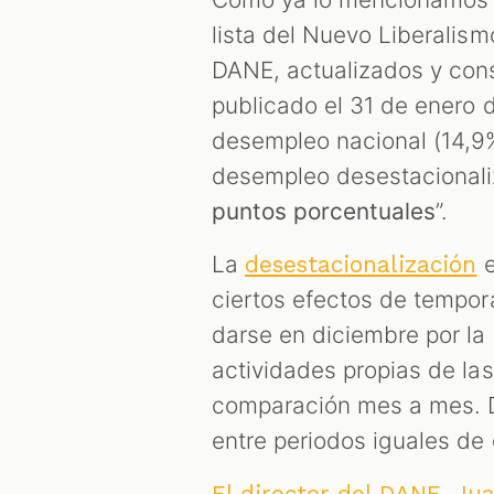
lista del Nuevo Liberalis
DANE, actualizados y co
publicado el 31 de enero d
desempleo nacional (14,9
desempleo desestacionali
puntos porcentuales
”.
La
e
desestacionalización
ciertos efectos de tempor
darse en diciembre por la
actividades propias de la
comparación mes a mes. D
entre periodos iguales de 