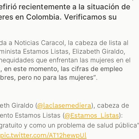
efirió recientemente a la situación de
res en Colombia. Verificamos su
a a Noticias Caracol, la cabeza de lista al
inista Estamos Listas, Elizabeth Giraldo,
inequidades que enfrentan las mujeres en el
, en este momento, las cifras de empleo
bres, pero no para las mujeres”
.
eth Giraldo (
), cabeza de
@laclasemediera
iento Estamos Listas (
):
@Estamos_Listas
 gratuito y como un problema de salud pública
pic.twitter.com/AT12hewpUl