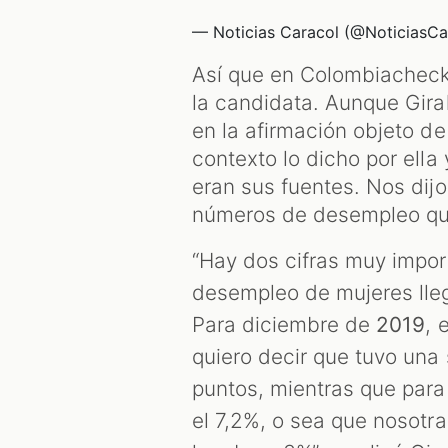
— Noticias Caracol (@NoticiasCa
Así que en Colombiacheck 
la candidata. Aunque Gira
en la afirmación objeto d
contexto lo dicho por ella
eran sus fuentes. Nos dij
números de desempleo qu
“Hay dos cifras muy impor
desempleo de mujeres lleg
Para diciembre de
2019
, 
quiero decir que tuvo un
puntos, mientras que par
el 7,2%, o sea que nosotr