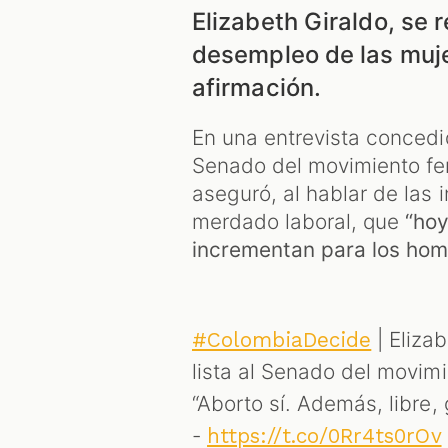
Elizabeth Giraldo, se r
desempleo de las muje
afirmación.
En una entrevista concedid
Senado del movimiento fem
aseguró, al hablar de las 
merdado laboral, que
“hoy
incrementan para los hom
| Elizab
#ColombiaDecide
lista al Senado del movim
“Aborto sí. Además, libre,
-
https://t.co/0Rr4ts0rOv