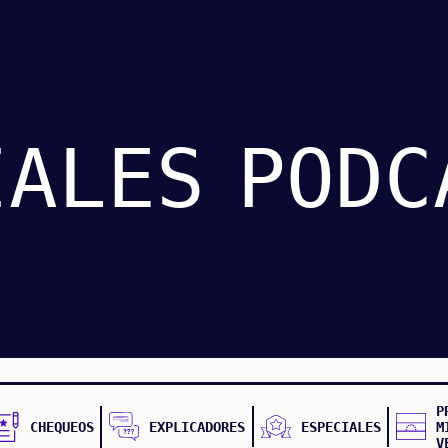
IALES
PODC
P
CHEQUEOS
EXPLICADORES
ESPECIALES
M
V