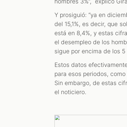
hombres 3%”, explicó Gira
Y prosiguió: “ya en dicie
del 15,1%, es decir, que s
está en 8,4%, y estas cifr
el desempleo de los hombr
sigue por encima de los 5 
Estos datos efectivamente
para esos periodos, como
Sin embargo, de estas cif
el noticiero.