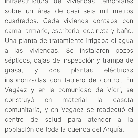
infraestructura de viviendas temporales
sobre un área de casi seis mil metros
cuadrados. Cada vivienda contaba con
cama, armario, escritorio, cocineta y baño.
Una planta de tratamiento irrigaba el agua
a las viviendas. Se instalaron pozos
sépticos, cajas de inspección y trampa de
grasa, y dos plantas eléctricas
insonorizadas con tablero de control. En
Vegáez y en la comunidad de Vidrí, se
construyó en material la caseta
comunitaria, y en Vegáez se readecuó el
centro de salud para atender a la
población de toda la cuenca del Arquía.