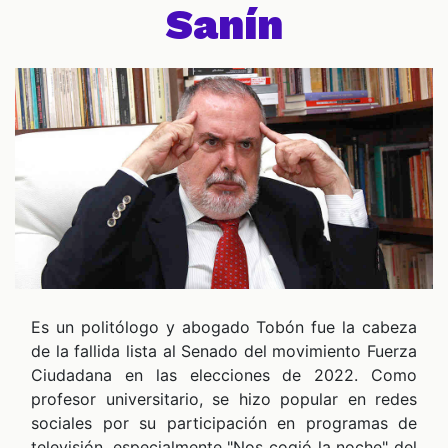
Sanín
SPECIALES
PODCAST
Es un politólogo y abogado Tobón fue la cabeza
ZOOM
de la fallida lista al Senado del movimiento Fuerza
Ciudadana en las elecciones de 2022. Como
profesor universitario, se hizo popular en redes
sociales por su participación en programas de
televisión, especialmente "Nos cogió la noche" del