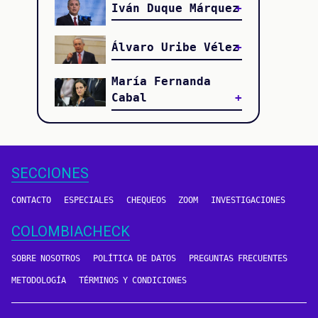
Iván Duque Márquez
Álvaro Uribe Vélez
María Fernanda
Cabal
SECCIONES
CONTACTO
ESPECIALES
CHEQUEOS
ZOOM
INVESTIGACIONES
COLOMBIACHECK
SOBRE NOSOTROS
POLÍTICA DE DATOS
PREGUNTAS FRECUENTES
METODOLOGÍA
TÉRMINOS Y CONDICIONES