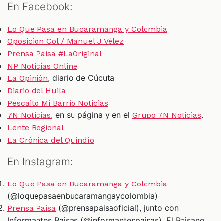
En Facebook:
Lo Que Pasa en Bucaramanga y Colombia
Oposición Col / Manuel J Vélez
Prensa Paisa #LaOriginal
NP Noticias Online
, diario de Cúcuta
La Opinión
Diario del Huila
Pescaito Mi Barrio Noticias
, en su página y en el
.
7N Noticias
Grupo 7N Noticias
Lente Regional
La Crónica del Quindío
En Instagram:
Lo Que Pasa en Bucaramanga y Colombia
(@loquepasaenbucaramangaycolombia)
(@prensapaisaoficial), junto con
Prensa Paisa
Informantes Paisas (@informantespaisas), El Paisano