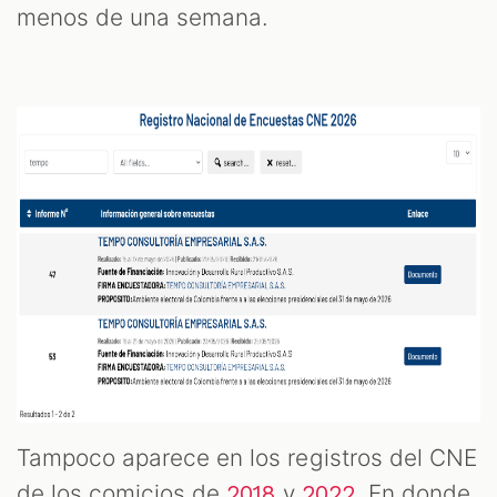
menos de una semana.
Tampoco aparece en los registros del CNE
de los comicios de
y
. En donde
2018
2022