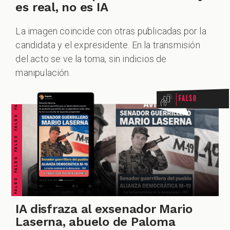
es real, no es IA
La imagen coincide con otras publicadas por la
candidata y el expresidente. En la transmisión
FALSO FALSO FALSO FALSO FALSO FALSO FALSO
del acto se ve la toma, sin indicios de
manipulación.
Falso
IA disfraza al exsenador Mario
Laserna, abuelo de Paloma