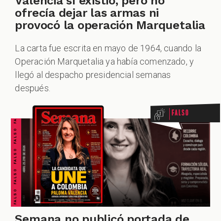
Valencia sí existió, pero no
ofrecía dejar las armas ni
provocó la operación Marquetalia
La carta fue escrita en mayo de 1964, cuando la
Operación Marquetalia ya había comenzado, y
FALSO FALSO FALSO FALSO FALSO FALSO FALSO
llegó al despacho presidencial semanas
después.
Falso
Semana no publicó portada de