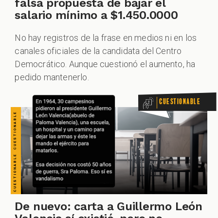
CUESTIONABLE CUESTIONABLE CUESTIONABLE CUESTIONABLE CUESTIONABLE CUESTIONABLE CUESTIONABLE
falsa propuesta de bajar el
salario mínimo a $1.450.0000
No hay registros de la frase en medios ni en los
canales oficiales de la candidata del Centro
Democrático. Aunque cuestionó el aumento, ha
pedido mantenerlo.
Cuestionable
De nuevo: carta a Guillermo León