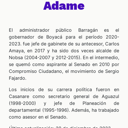
VERDADERO PERO... VERDADERO PERO... VERDADERO PERO... VERDADERO PERO... VERDADERO PERO... VERDADERO PERO... VERDADERO PERO...
Adame
SPECIALES
El administrador público Barragán es el
gobernador de Boyacá para el período 2020-
2023. fue jefe de gabinete de su antecesor, Carlos
Amaya, en 2017 y ha sido dos veces alcalde de
PODCAST
Nobsa (2004-2007 y 2012-2015). En el intermedio,
se quemó como aspirante al Senado en 2010 por
Compromiso Ciudadano, el movimiento de Sergio
Fajardo.
Los inicios de su carrera política fueron en
ZOOM
Casanare como secretario general de Aguazul
(1998-2000) y jefe de Planeación de
departamental (1995-1996). Además, ha trabajado
como asesor en el Senado.