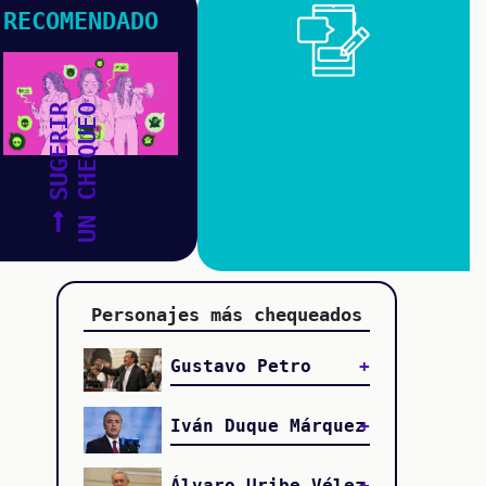
RECOMENDADO
SUGERIR
UN CHEQUEO
Personajes más chequeados
Gustavo Petro
Iván Duque Márquez
Álvaro Uribe Vélez