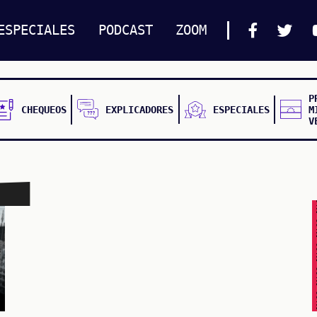
ESPECIALES
PODCAST
ZOOM
P
CHEQUEOS
EXPLICADORES
ESPECIALES
M
V
FALSO FALSO FALSO F