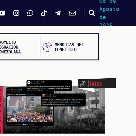
06 de
Agosto
de
2026
ROYECTO
MEMORIAS DEL
IGRACIÓN
CONFLICTO
ENEZOLANA
ALSO FALSO FALSO FALSO
Falso