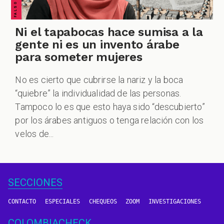
Ni el tapabocas hace sumisa a la
gente ni es un invento árabe
para someter mujeres
No es cierto que cubrirse la nariz y la boca
“quiebre” la individualidad de las personas.
Tampoco lo es que esto haya sido “descubierto”
por los árabes antiguos o tenga relación con los
velos de...
SECCIONES
CONTACTO
ESPECIALES
CHEQUEOS
ZOOM
INVESTIGACIONES
COLOMBIACHECK