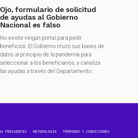
Ojo, formulario de solicitud
de ayudas al Gobierno
Nacional es falso
No existe ningún portal para pedir
beneficios. El Gobierno cruzó sus bases de
datos al principio de la pandemia para
seleccionar a los beneficiarios, y canaliza
las ayudas a través del Departamento...
AS FRECUENTES
METODOLOGÍA
TÉRMINOS Y CONDICIONES