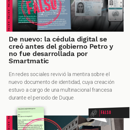
PODCAST
De nuevo: la cédula digital se
ZOOM
creó antes del gobierno Petro y
no fue desarrollada por
Smartmatic
En redes sociales revivió la mentira sobre el
nuevo documento de identidad, cuya creación
FALSO FALSO FALSO FALSO FALSO FALSO FALSO
estuvo a cargo de una multinacional francesa
durante el periodo de Duque.
Falso