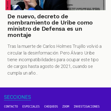
De nuevo, decreto de
nombramiento de Uribe como
ministro de Defensa es un
montaje
Tras la muerte de Carlos Holmes Trujillo volvió a
circular la desinformación. Pero Álvaro Uribe
tiene incompatibilidades para ocupar este tipo
de cargos hasta agosto de 2021, cuando se
cumpla un año...
SECCIONES
CONTACTO
ESPECIALES
CHEQUEOS
ZOOM
INVESTIGACIONES