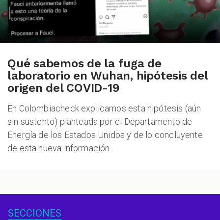
Qué sabemos de la fuga de
laboratorio en Wuhan, hipótesis del
origen del COVID-19
En Colombiacheck explicamos esta hipótesis (aún
sin sustento) planteada por el Departamento de
Energía de los Estados Unidos y de lo concluyente
de esta nueva información.
SECCIONES