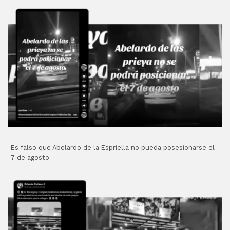
Es falso que Abelardo de la Espriella no pueda posesionarse el
7 de agosto