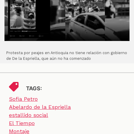
Protesta por peajes en Antioquia no tiene relación con gobierno
de De la Espriella, que aún no ha comenzado
TAGS:
Sofía Petro
Abelardo de la Espriella
estallido social
El Tiempo
Montaje