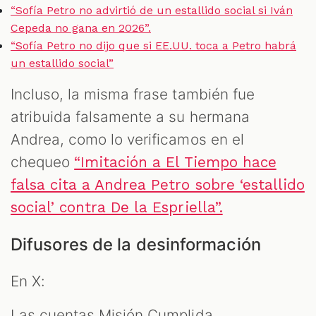
“Sofía Petro no advirtió de un estallido social si Iván
Cepeda no gana en 2026”.
“Sofía Petro no dijo que si EE.UU. toca a Petro habrá
un estallido social”
Incluso, la misma frase también fue
atribuida falsamente a su hermana
Andrea, como lo verificamos en el
chequeo
“Imitación a El Tiempo hace
falsa cita a Andrea Petro sobre ‘estallido
social’ contra De la Espriella”.
Difusores de la desinformación
En X:
Las cuentas Misión Cumplida