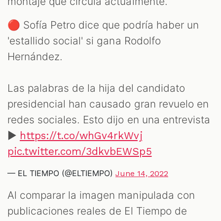
montaje que circula actualmente.
🔴 Sofía Petro dice que podría haber un
'estallido social' si gana Rodolfo
Hernández.
Las palabras de la hija del candidato
presidencial han causado gran revuelo en
redes sociales. Esto dijo en una entrevista
►
https://t.co/whGv4rkWvj
pic.twitter.com/3dkvbEWSp5
— EL TIEMPO (@ELTIEMPO)
June 14, 2022
Al comparar la imagen manipulada con
publicaciones reales de El Tiempo de