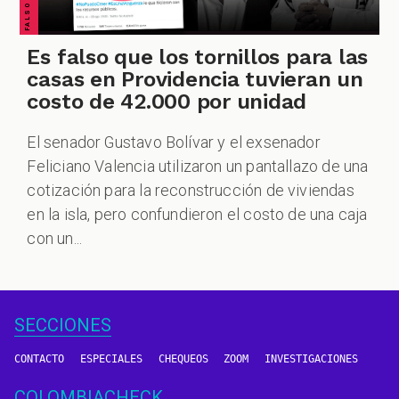
Es falso que los tornillos para las
casas en Providencia tuvieran un
costo de 42.000 por unidad
El senador Gustavo Bolívar y el exsenador
Feliciano Valencia utilizaron un pantallazo de una
cotización para la reconstrucción de viviendas
en la isla, pero confundieron el costo de una caja
con un...
SECCIONES
CONTACTO
ESPECIALES
CHEQUEOS
ZOOM
INVESTIGACIONES
COLOMBIACHECK