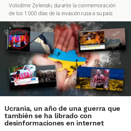
Volodímir Zelenski, durante la conmemoración
de los 1.000 días de la invasión rusa a su país.
Ucrania, un año de una guerra que
también se ha librado con
desinformaciones en internet