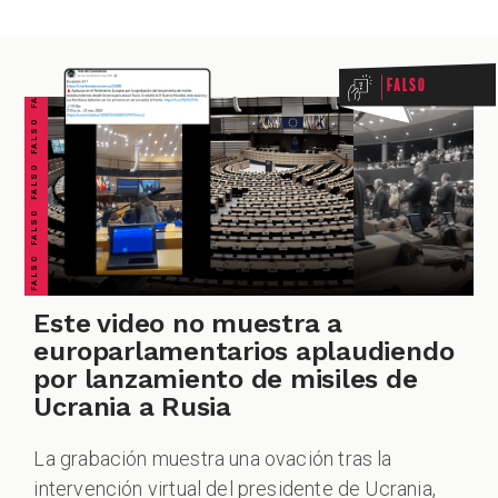
FALSO FALSO FALSO FALSO FALSO FALSO FALSO
Falso
Este video no muestra a
europarlamentarios aplaudiendo
por lanzamiento de misiles de
Ucrania a Rusia
La grabación muestra una ovación tras la
intervención virtual del presidente de Ucrania,