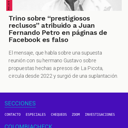
Trino sobre “prestigiosos
reclusos” atribuido a Juan
Fernando Petro en páginas de
Facebook es falso
El mensaje, que habla sobre una supuesta
reunión con su hermano Gustavo sobre
propuestas hechas a presos de La Picota,
circula desde 2022 y surgió de una suplantación.
SECCIONES
CONTACTO
ESPECIALES
CHEQUEOS
ZOOM
INVESTIGACIONES
COLOMBIACHECK