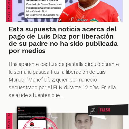
ZOOM
Esta supuesta noticia acerca del
pago de Luis Díaz por liberación
de su padre no ha sido publicada
por medios
Una aparente captura de pantalla circuló durante
la semana pasada tras la liberación de Luis
Manuel “Mane” Díaz, quien permaneció
FALSO FALSO FALSO FALSO FALSO FALSO FALSO
secuestrado por el ELN durante 12 días. En ella
se alude a fuentes que...
Falso