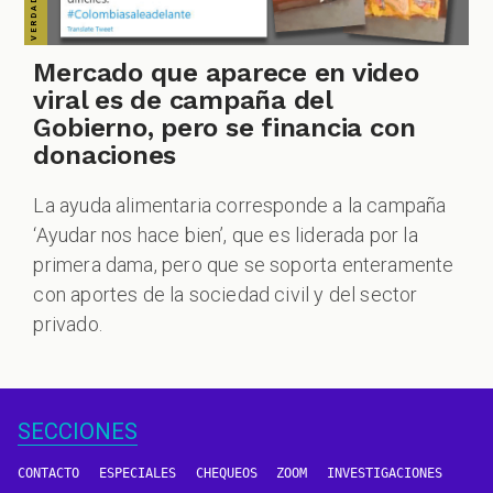
Mercado que aparece en video
viral es de campaña del
Gobierno, pero se financia con
donaciones
La ayuda alimentaria corresponde a la campaña
‘Ayudar nos hace bien’, que es liderada por la
primera dama, pero que se soporta enteramente
con aportes de la sociedad civil y del sector
privado.
SECCIONES
CONTACTO
ESPECIALES
CHEQUEOS
ZOOM
INVESTIGACIONES