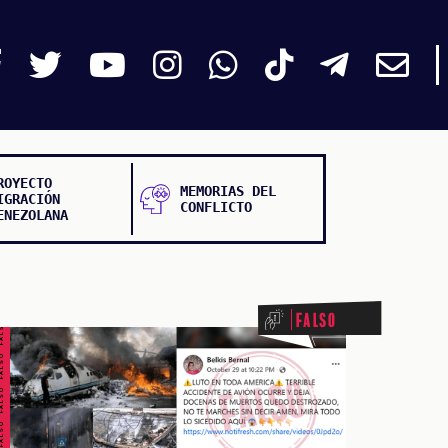
ROYECTO
MEMORIAS DEL
IGRACIÓN
CONFLICTO
ENEZOLANA
ALSO FALSO FALSO FALSO
Falso