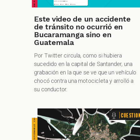
CUESTIONABLE CUESTIONABLE CUESTIONABLE CUESTIONABLE CUESTIONABLE CUESTIONABLE CUESTIONABLE
Este video de un accidente
de tránsito no ocurrió en
Bucaramanga sino en
Guatemala
Por Twitter circula, como si hubiera
sucedido en la capital de Santander, una
grabación en la que se ve que un vehículo
chocó contra una motocicleta y arrolló a
su conductor.
Cuestio