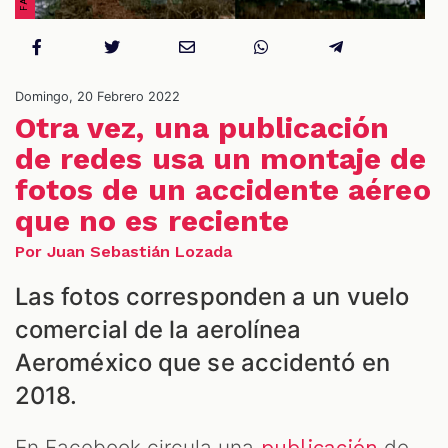
NES
Domingo, 20 Febrero 2022
Otra vez, una publicación
de redes usa un montaje de
fotos de un accidente aéreo
que no es reciente
Por Juan Sebastián Lozada
Las fotos corresponden a un vuelo
comercial de la aerolínea
Aeroméxico que se accidentó en
2018.
En Facebook circula una
de
publicación