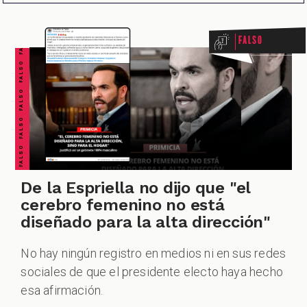
FALSO FALSO FALSO FALSO FALSO FALSO FALSO
Falso
CIONES
De la Espriella no dijo que "el
CIALES
cerebro femenino no está
diseñado para la alta dirección"
No hay ningún registro en medios ni en sus redes
sociales de que el presidente electo haya hecho
esa afirmación.