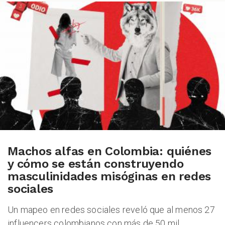
ODCAST
ZOOM
Machos alfas en Colombia: quiénes
y cómo se están construyendo
masculinidades misóginas en redes
sociales
Un mapeo en redes sociales reveló que al menos 27
influencers colombianos con más de 50 mil