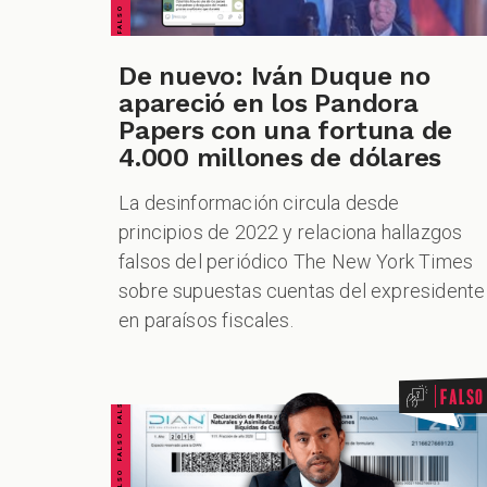
De nuevo: Iván Duque no
apareció en los Pandora
Papers con una fortuna de
4.000 millones de dólares
La desinformación circula desde
principios de 2022 y relaciona hallazgos
falsos del periódico The New York Times
sobre supuestas cuentas del expresidente
en paraísos fiscales.
FALSO FALSO FALSO FALSO FALSO FALSO FALSO
Falso