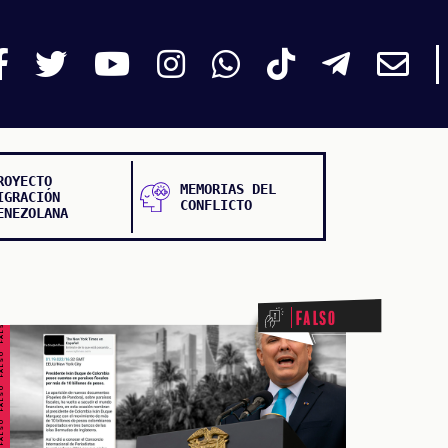
ROYECTO
MEMORIAS DEL
IGRACIÓN
CONFLICTO
ENEZOLANA
ALSO FALSO FALSO FALSO
Falso