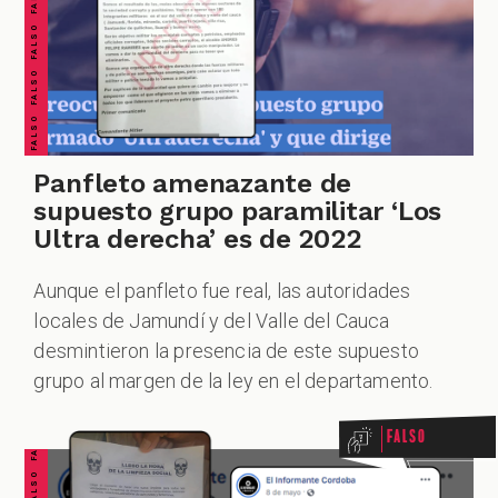
Panfleto amenazante de
supuesto grupo paramilitar ‘Los
Ultra derecha’ es de 2022
Aunque el panfleto fue real, las autoridades
locales de Jamundí y del Valle del Cauca
FALSO FALSO FALSO FALSO FALSO FALSO FALSO
desmintieron la presencia de este supuesto
grupo al margen de la ley en el departamento.
Falso