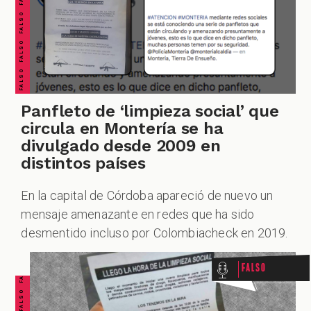
Panfleto de ‘limpieza social’ que
circula en Montería se ha
divulgado desde 2009 en
distintos países
En la capital de Córdoba apareció de nuevo un
FALSO FALSO FALSO FALSO FALSO FALSO FALSO
mensaje amenazante en redes que ha sido
desmentido incluso por Colombiacheck en 2019.
Falso