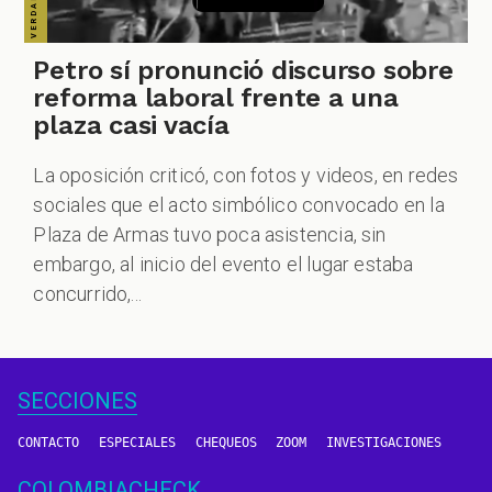
Petro sí pronunció discurso sobre
reforma laboral frente a una
plaza casi vacía
La oposición criticó, con fotos y videos, en redes
sociales que el acto simbólico convocado en la
Plaza de Armas tuvo poca asistencia, sin
embargo, al inicio del evento el lugar estaba
concurrido,...
SECCIONES
CONTACTO
ESPECIALES
CHEQUEOS
ZOOM
INVESTIGACIONES
COLOMBIACHECK