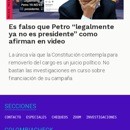
Es falso que Petro “legalmente
ya no es presidente” como
afirman en video
La única vía que la Constitución contempla para
removerlo del cargo es un juicio político. No
bastan las investigaciones en curso sobre
financiación de su campaña.
SECCIONES
CONTACTO
ESPECIALES
CHEQUEOS
ZOOM
INVESTIGACIONES
COLOMBIACHECK