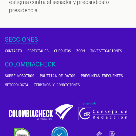
estigma contra el senador y precandidato
presidencial.
SECCIONES
CONTACTO
ESPECIALES
CHEQUEOS
ZOOM
INVESTIGACIONES
COLOMBIACHECK
SOBRE NOSOTROS
POLÍTICA DE DATOS
PREGUNTAS FRECUENTES
METODOLOGÍA
TÉRMINOS Y CONDICIONES
Un proyecto de