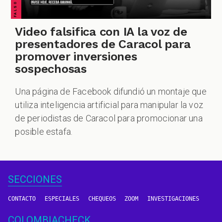
Video falsifica con IA la voz de
presentadores de Caracol para
promover inversiones
sospechosas
Una página de Facebook difundió un montaje que
utiliza inteligencia artificial para manipular la voz
de periodistas de Caracol para promocionar una
posible estafa.
SECCIONES
CONTACTO
ESPECIALES
CHEQUEOS
ZOOM
INVESTIGACIONES
COLOMBIACHECK