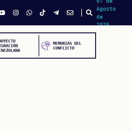
07 de
Agosto
de
2026
ROYECTO
MEMORIAS DEL
IGRACIÓN
CONFLICTO
ENEZOLANA