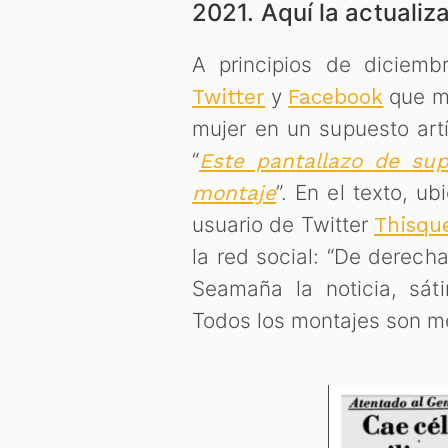
2021. Aquí la actualiza
A principios de diciemb
y
que mo
Twitter
Facebook
mujer en un supuesto art
“
Este pantallazo de su
”. En el texto, 
montaje
usuario de Twitter
Thisqu
la red social: “De derech
Seamaña la noticia, sát
Todos los montajes son m