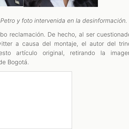
Petro y foto intervenida en la desinformación.
bo reclamación. De hecho, al ser cuestionad
itter a causa del montaje, el autor del trin
sto artículo original, retirando la image
 de Bogotá.