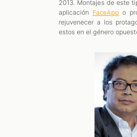
2013. Montajes de este ti
aplicación
o pro
FaceApp
rejuvenecer a los protag
estos en el género opuest