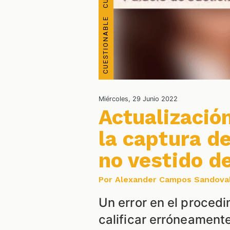
Miércoles, 29 Junio 2022
Actualización
la captura d
no vestido d
Por Alexander Campos Sandova
Un error en el procedi
calificar erróneament