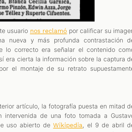
te usuario
por calificar su image
nos reclamó
na nueva y más profunda contrastación d
e lo correcto era señalar el contenido com
í era cierta la información sobre la captura d
por el montaje de su retrato supuestament
rior artículo, la fotografía puesta en mitad d
n intervenida de una foto tomada a Gustav
de uso abierto de
, el 9 de abril d
Wikipedia