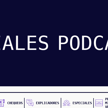
IALES
PODC
P
CHEQUEOS
EXPLICADORES
ESPECIALES
M
V