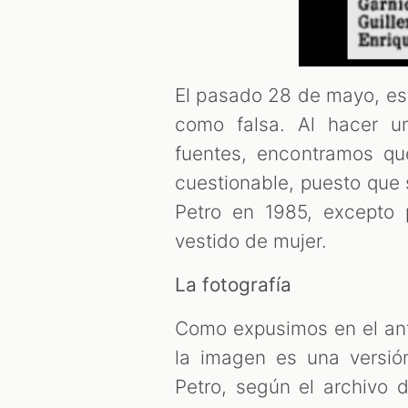
El pasado 28 de mayo, es
como falsa. Al hacer u
fuentes, encontramos qu
cuestionable, puesto que s
Petro en 1985, excepto 
vestido de mujer.
La fotografía
Como expusimos en el ante
la imagen es una versió
Petro, según el archivo 