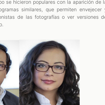
po se hicieron populares con la aparición de l
gramas similares, que permiten envejecer 
onistas de las fotografías o ver versiones d
o.