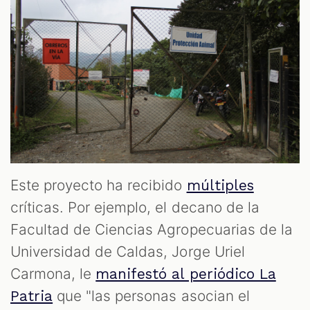
Este proyecto ha recibido
múltiples
críticas. Por ejemplo, el decano de la
Facultad de Ciencias Agropecuarias de la
Universidad de Caldas, Jorge Uriel
Carmona, le
manifestó al periódico La
que "las personas asocian el
Patria