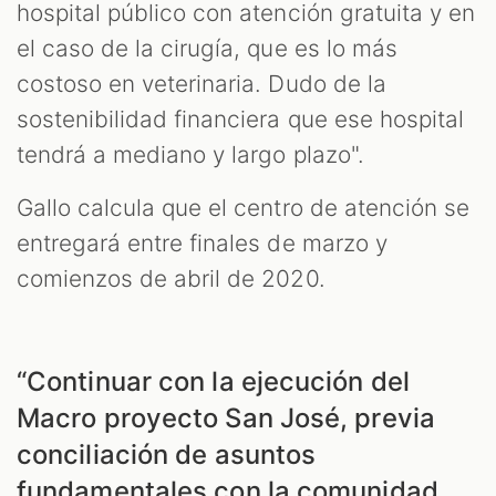
hospital público con atención gratuita y en
el caso de la cirugía, que es lo más
costoso en veterinaria. Dudo de la
sostenibilidad financiera que ese hospital
tendrá a mediano y largo plazo".
Gallo calcula que el centro de atención se
entregará entre finales de marzo y
comienzos de abril de 2020.
“Continuar con la ejecución del
Macro proyecto San José, previa
conciliación de asuntos
fundamentales con la comunidad,