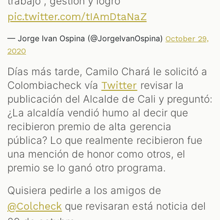
ST
trabajo , gestión y logro
pic.twitter.com/tIAmDtaNaZ
— Jorge Ivan Ospina (@JorgeIvanOspina)
October 29,
2020
Días más tarde, Camilo Chará le solicitó a
Colombiacheck vía
revisar la
Twitter
publicación del Alcalde de Cali y preguntó:
¿La alcaldía vendió humo al decir que
recibieron premio de alta gerencia
OM
pública? Lo que realmente recibieron fue
una mención de honor como otros, el
premio se lo ganó otro programa.
Quisiera pedirle a los amigos de
que revisaran está noticia del
@Colcheck