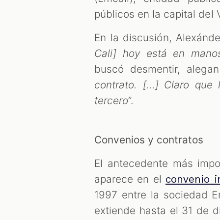
públicos en la capital del V
En la discusión, Alexánd
Cali] hoy está en manos
buscó desmentir, alega
contrato. [...] Claro qu
tercero
”.
Convenios y contratos
El antecedente más impor
aparece en el
convenio i
1997 entre la sociedad En
extiende hasta el 31 de