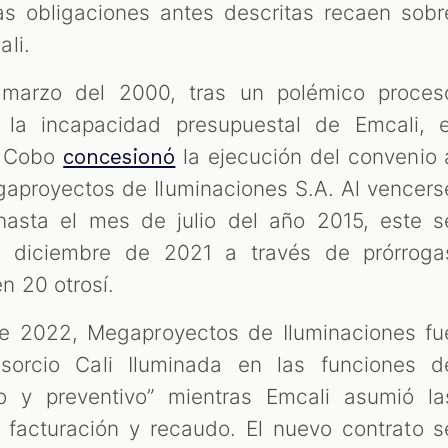
s obligaciones antes descritas recaen sobr
li.
marzo del 2000, tras un polémico proces
n la incapacidad presupuestal de Emcali, e
o Cobo
la ejecución del convenio 
concesionó
aproyectos de Iluminaciones S.A. Al vencers
 hasta el mes de julio del año 2015, este s
e diciembre de 2021 a través de prórroga
n 20 otrosí.
de 2022, Megaproyectos de Iluminaciones fu
sorcio Cali Iluminada en las funciones d
vo y preventivo” mientras Emcali asumió la
, facturación y recaudo. El nuevo contrato s