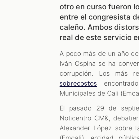
otro en curso fueron l
entre el congresista d
caleño. Ambos distors
real de este servicio e
A poco más de un año de 
Iván Ospina se ha conver
corrupción. Los más r
encontrado
sobrecostos
Municipales de Cali (Emca
El pasado 29 de septi
Noticentro CM&, debatier
Alexander López sobre l
(Emcali), entidad públi