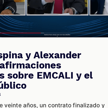
spina y Alexander
afirmaciones
s sobre EMCALI y el
úblico
l
 veinte años, un contrato finalizado y