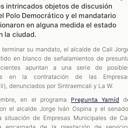
os intrincados objetos de discusión
el Polo Democrático y el mandatario
ionaron en alguna medida el estado
n la ciudad.
terminar su mandato, el alcalde de Cali Jorg
tido en blanco de señalamientos de presunt
ecientes apuntan a una serie de posible
s en la contratación de las Empresa
li), denunciados por Sintraemcali y La W.
embre, en el programa
d
Pregunta Yamid
on el alcalde Jorge Iván Ospina y el senado
a situación de Empresas Municipales de Cal
ca encargada de la prestación de servicio