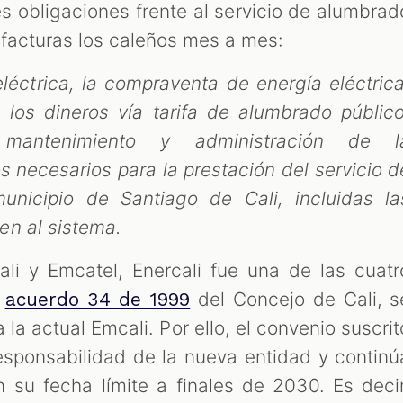
es obligaciones frente al servicio de alumbrad
facturas los caleños mes a mes:
eléctrica, la compraventa de energía eléctrica
 los dineros vía tarifa de alumbrado público
, mantenimiento y administración de l
s necesarios para la prestación del servicio d
unicipio de Santiago de Cali, incluidas la
en al sistema.
ali y Emcatel, Enercali fue una de las cuatr
l
del Concejo de Cali, s
acuerdo 34 de 1999
la actual Emcali. Por ello, el convenio suscrit
esponsabilidad de la nueva entidad y continú
 su fecha límite a finales de 2030. Es decir