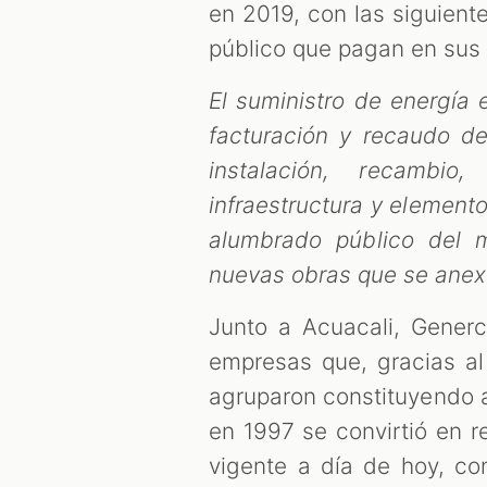
en 2019, con las siguient
público que pagan en sus 
El suministro de energía 
facturación y recaudo de
instalación, recambio
infraestructura y elemento
alumbrado público del m
nuevas obras que se anex
Junto a Acuacali, Generc
empresas que, gracias a
agruparon constituyendo a 
en 1997 se convirtió en r
vigente a día de hoy, con