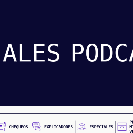
IALES
PODC
P
CHEQUEOS
EXPLICADORES
ESPECIALES
M
V