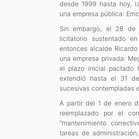
desde 1999 hasta hoy, la
una empresa pública: Emca
Sin embargo, el 28 de 
licitatorio sustentado e
entonces alcalde Ricard
una empresa privada: Meg
el plazo inicial pactado
extendió hasta el 31 d
sucesivas contempladas e
A partir del 1 de enero 
reemplazado por el con
“mantenimiento correcti
tareas de administración