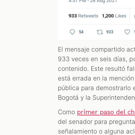
El mensaje compartido act
933 veces en seis días, p
contenido. Este resultó fa
está errada en la mención 
pública para demostrarlo 
Bogotá y la Superintenden
Como
primer paso del c
del senador para preguntar
señalamiento o alguna acl