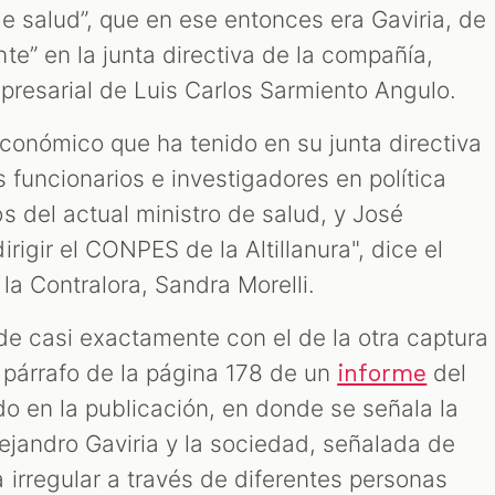
de salud”, que en ese entonces era Gaviria, de
e” en la junta directiva de la compañía,
presarial de Luis Carlos Sarmiento Angulo.
conómico que ha tenido en su junta directiva
 funcionarios e investigadores en política
s del actual ministro de salud, y José
rigir el CONPES de la Altillanura", dice el
la Contralora, Sandra Morelli.
ide casi exactamente con el de la otra captura
 párrafo de la página 178 de un
del
informe
do en la publicación, en donde se señala la
ejandro Gaviria y la sociedad, señalada de
 irregular a través de diferentes personas