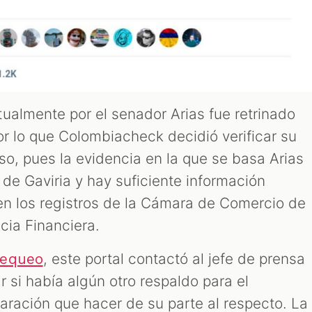
ualmente por el senador Arias fue retrinado
or lo que Colombiacheck decidió verificar su
lso, pues la evidencia en la que se basa Arias
de Gaviria y hay suficiente información
en los registros de la Cámara de Comercio de
cia Financiera.
, este portal contactó al jefe de prensa
hequeo
 si había algún otro respaldo para el
aración que hacer de su parte al respecto. La