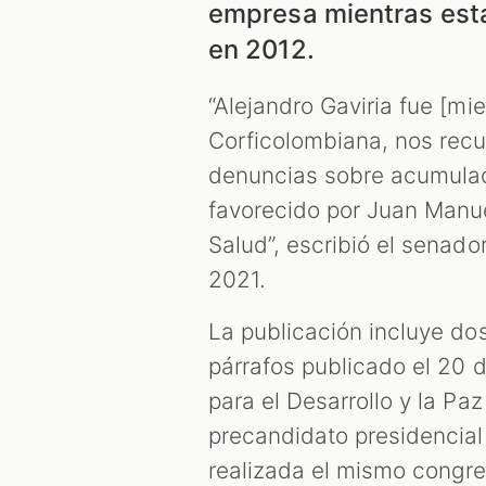
empresa mientras esta
en 2012.
“Alejandro Gaviria fue [mi
Corficolombiana, nos recue
denuncias sobre acumulaci
favorecido por Juan Manue
Salud”, escribió el senado
2021.
La publicación incluye d
párrafos publicado el 20 d
para el Desarrollo y la Pa
precandidato presidencia
realizada el mismo congre