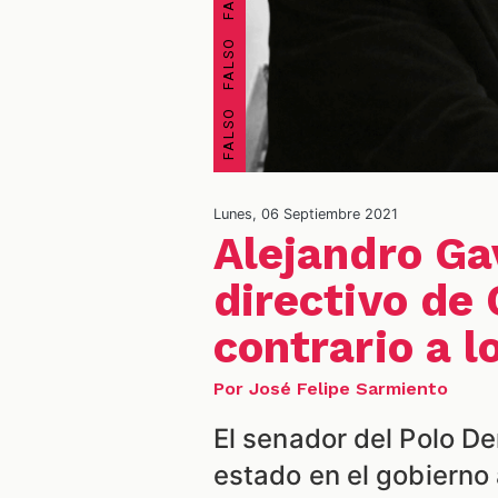
Lunes, 06 Septiembre 2021
Alejandro Ga
directivo de
contrario a l
Por José Felipe Sarmiento
El senador del Polo D
estado en el gobierno 