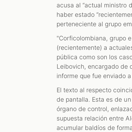
acusa al “actual ministro 
haber estado “recientement
perteneciente al grupo em
"Corficolombiana, grupo e
(recientemente) a actuales
pública como son los caso
Leibovich, encargado de di
informe que fue enviado a 
El texto al respecto coinc
de pantalla. Esta es de un
órgano de control, enlaza
supuesta relación entre Al
acumular baldíos de forma