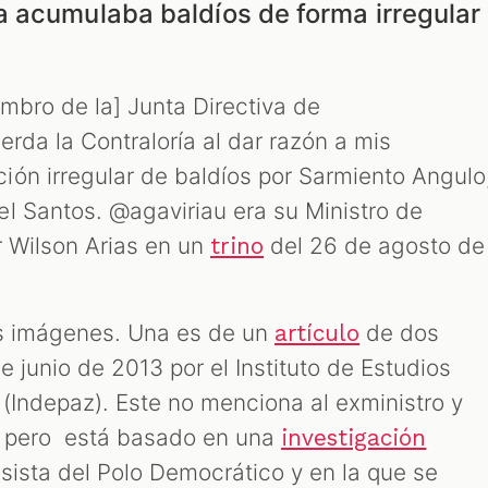
 acumulaba baldíos de forma irregular
embro de la] Junta Directiva de
rda la Contraloría al dar razón a mis
ón irregular de baldíos por Sarmiento Angulo
l Santos. @agaviriau era su Ministro de
r Wilson Arias en un
del 26 de agosto de
trino
os imágenes. Una es de un
de dos
artículo
e junio de 2013 por el Instituto de Estudios
z (Indepaz). Este no menciona al exministro y
l pero está basado en una
investigación
sista del Polo Democrático y en la que se