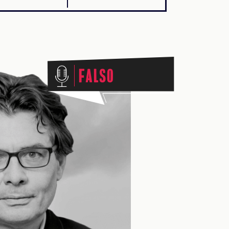
Falso