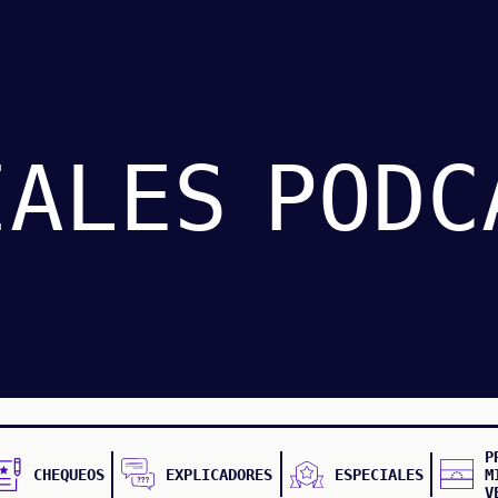
IALES
PODC
P
CHEQUEOS
EXPLICADORES
ESPECIALES
M
V