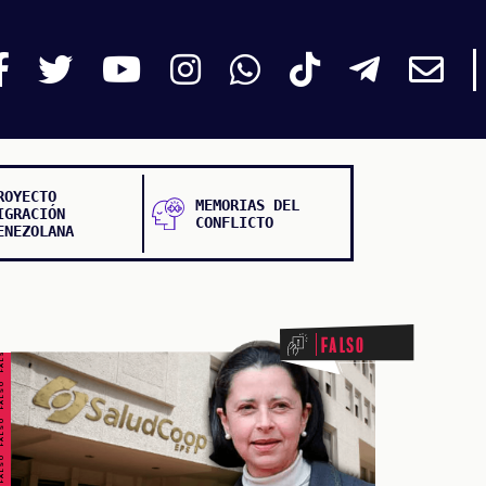
ROYECTO
MEMORIAS DEL
IGRACIÓN
CONFLICTO
ENEZOLANA
ALSO FALSO FALSO FALSO
Falso