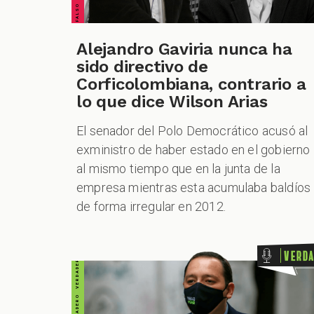
Alejandro Gaviria nunca ha
sido directivo de
Corficolombiana, contrario a
lo que dice Wilson Arias
VERDADERO VERDADERO VERDADERO VERDADERO VERDADERO VERDADERO VERDADERO
El senador del Polo Democrático acusó al
exministro de haber estado en el gobierno
al mismo tiempo que en la junta de la
empresa mientras esta acumulaba baldíos
de forma irregular en 2012.
Verd