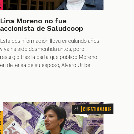
TIONABLE CUESTIONABLE CUESTIONABLE CUESTIONABLE
Lina Moreno no fue
accionista de Saludcoop
Esta desinformación lleva circulando años
y ya ha sido desmentida antes, pero
resurgió tras la carta que publicó Moreno
en defensa de su esposo, Álvaro Uribe.
Cuestionable