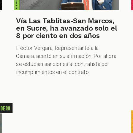
CUESTIONABLE CUESTIONABLE CUESTIONABLE CUES
Vía Las Tablitas-San Marcos,
en Sucre, ha avanzado solo el
8 por ciento en dos años
Héctor Vergara, Representante a la
Cámara, acertó en su afirmación. Por ahora
se estudian sanciones al contratista por
incumplimientos en el contrato.
adero