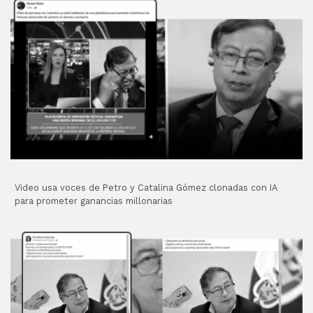
Video usa voces de Petro y Catalina Gómez clonadas con IA
para prometer ganancias millonarias