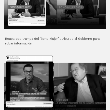
Reaparece trampa del ‘Bono Mujer’ atribuido al Gobierno para
robar información