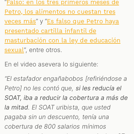
M
“
Falso: en los tres primeros meses de
Petro, los alimentos no cuestan tres
” y “
veces más
Es falso que Petro haya
presentado cartilla infantil de
masturbación con la ley de educación
”, entre otros.
sexual
En el video asevera lo siguiente:
“El estafador engañabobos [refiriéndose a
Petro] no les contó que,
si les reducía el
SOAT, iba a reducir la cobertura a más de
la mitad
. El SOAT uribista, que usted
pagaba sin un descuento, tenía una
cobertura de 800 salarios mínimos