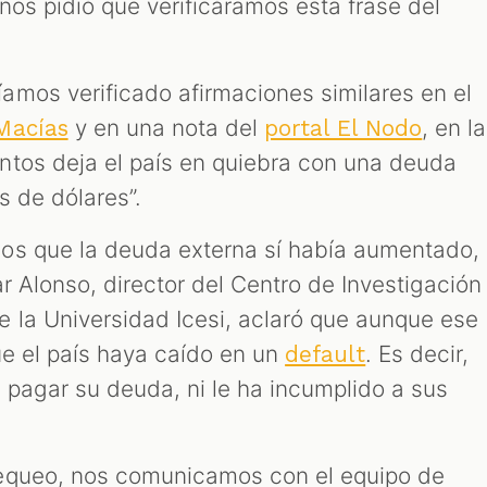
nos pidió que verificáramos esta frase del
mos verificado afirmaciones similares en el
y en una nota del
, en la
Macías
portal El Nodo
ntos deja el país en quiebra con una deuda
s de dólares”.
os que la deuda externa sí había aumentado,
ar Alonso, director del Centro de Investigación
 la Universidad Icesi, aclaró que aunque ese
ue el país haya caído en un
. Es decir,
default
pagar su deuda, ni le ha incumplido a sus
equeo, nos comunicamos con el equipo de