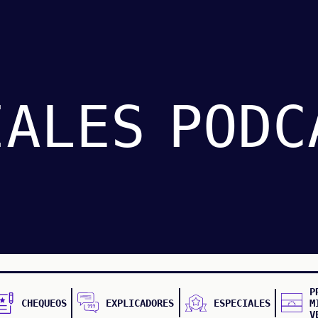
IALES
PODC
P
CHEQUEOS
EXPLICADORES
ESPECIALES
M
V