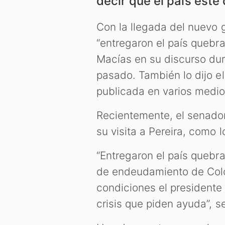
decir que el país esté
Con la llegada del nuevo g
“entregaron el país quebra
Macías en su discurso dur
pasado. También lo dijo e
publicada en varios medi
Recientemente, el senador 
su visita a Pereira, como 
“Entregaron el país quebra
de endeudamiento de Colo
condiciones el presidente
crisis que piden ayuda”, s