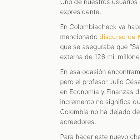
Uno de nuestros usuarios 
expresidente.
En Colombiacheck ya había
mencionado
discurso de 
que se aseguraba que “Sa
externa de 126 mil millone
En esa ocasión encontram
pero el profesor Julio Cés
en Economía y Finanzas de
incremento no significa q
Colombia no ha dejado de 
acreedores.
Para hacer este nuevo ch