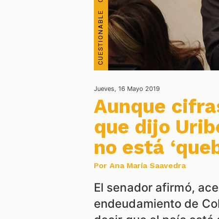
Jueves, 16 Mayo 2019
Aunque cifr
que dijo Urib
no está ‘que
Por Ana María Saavedra
El senador afirmó, ace
endeudamiento de Col