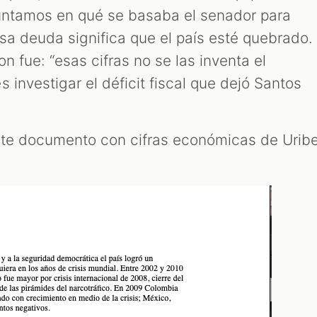
guntamos en qué se basaba el senador para
sa deuda significa que el país esté quebrado.
n fue: “esas cifras no se las inventa el
 investigar el déficit fiscal que dejó Santos
ste documento con cifras económicas de Urib