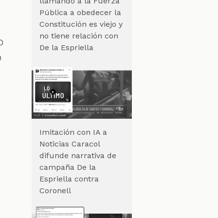
llamando a la Fuerza
Pública a obedecer la
Constitución es viejo y
no tiene relación con
o
De la Espriella
o
e
Imitación con IA a
Noticias Caracol
difunde narrativa de
campaña De la
Espriella contra
Coronell