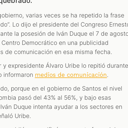
 quebrado.
obierno, varias veces se ha repetido la frase
do”. Lo dijo el presidente del Congreso Ernest
ante la posesión de Iván Duque el 7 de agost
l Centro Democrático en una publicidad
os de comunicación en esa misma fecha.
y expresidente Álvaro Uribe lo repitió durant
lo informaron
.
medios de comunicación
do, porque en el gobierno de Santos el nivel
mbia pasó del 43% al 56%, y bajo esas
 Iván Duque intenta ayudar a los sectores en
eñaló Uribe.