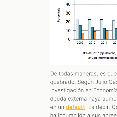
De todas maneras, es cues
quebrado. Según Julio Cés
Investigación en Economía
deuda externa haya aument
en un
. Es decir, 
default
ha incumplido a sus acree