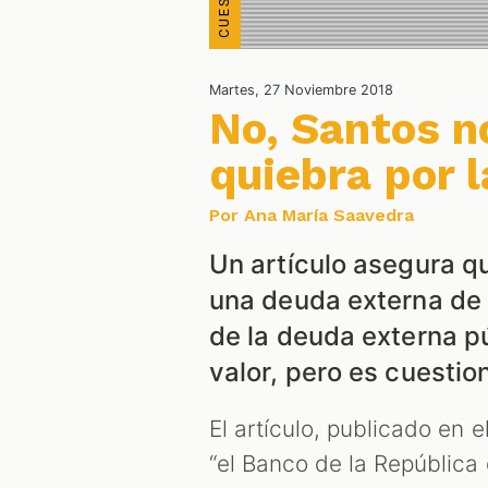
Martes, 27 Noviembre 2018
No, Santos no
quiebra por 
Por Ana María Saavedra
Un artículo asegura qu
una deuda externa de 1
de la deuda externa pú
valor, pero es cuestio
El artículo, publicado en 
“el Banco de la República