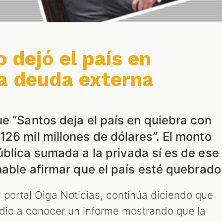
 dejó el país en
la deuda externa
e “Santos deja el país en quiebra con
26 mil millones de dólares”. El monto
blica sumada a la privada sí es de ese
nable afirmar que el país esté quebrado
el portal Oiga Noticias, continúa diciendo que
 dio a conocer un informe mostrando que la