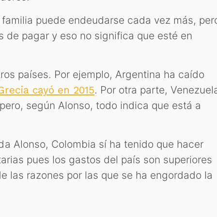
na familia puede endeudarse cada vez más, per
s de pagar y eso no significa que esté en
tros países. Por ejemplo, Argentina ha caído
. Por otra parte, Venezuel
recia cayó en 2015
 pero, según Alonso, todo indica que está a
da Alonso, Colombia sí ha tenido que hacer
arias pues los gastos del país son superiores
de las razones por las que se ha engordado la