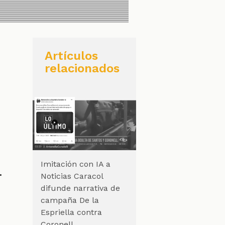
Artículos
relacionados
Imitación con IA a
.
Noticias Caracol
difunde narrativa de
campaña De la
Espriella contra
Coronell