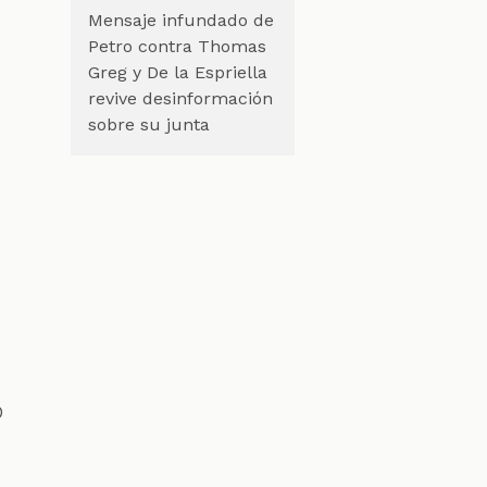
Mensaje infundado de
Petro contra Thomas
Greg y De la Espriella
revive desinformación
sobre su junta
a
o