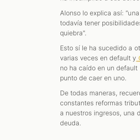
Alonso lo explica así: “u
todavía tener posibilidade
quiebra".
Esto sí le ha sucedido a o
varias veces en default y
G
no ha caído en un default
punto de caer en uno.
De todas maneras, recuer
constantes reformas tribut
a nuestros ingresos, una 
deuda.