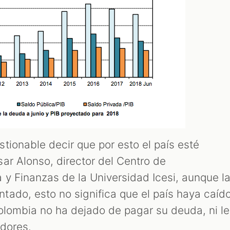
tionable decir que por esto el país esté
ar Alonso, director del Centro de
 y Finanzas de la Universidad Icesi, aunque l
ado, esto no significa que el país haya caíd
Colombia no ha dejado de pagar su deuda, ni le
dores.