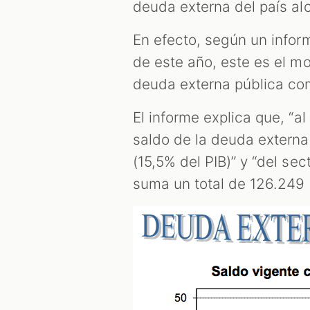
deuda externa del país al
En efecto, según un infor
de este año, este es el mo
deuda externa pública com
El informe explica que, “al
saldo de la deuda externa
(15,5% del PIB)” y “del se
suma un total de 126.249 