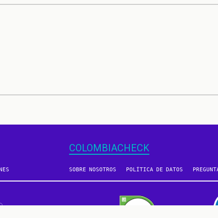
COLOMBIACHECK
NES
SOBRE NOSOTROS
POLÍTICA DE DATOS
PREGUNT