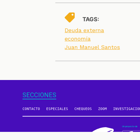
TAGS:
Deuda externa
economía
Juan Manuel Santos
SECCIONES
CONTACTO
ESPECIALES
CHEQUEOS
ZOOM
INVESTIGACIO
Un proyecto de