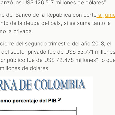
canzó los US$ 126.517 millones de dólares”.
me del Banco de la República con corte
a juni
nto de la deuda del país, si se suma tanto la
o la privada.
 cierre del segundo trimestre del año 2018, el
 del sector privado fue de US$ 53.771 millone
ctor público fue de US$ 72.478 millones”, lo qu
millones de dólares.